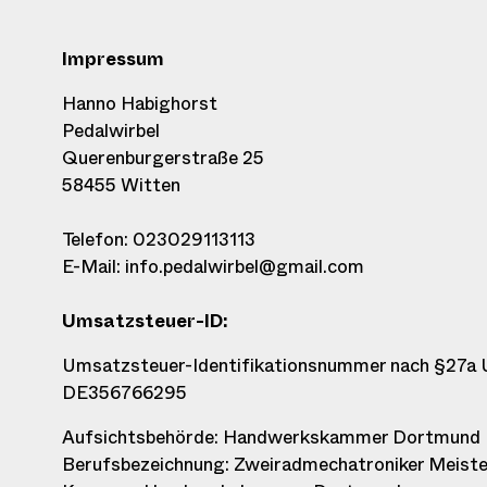
Impressum
Hanno Habighorst
Pedalwirbel
Querenburgerstraße 25
58455 Witten
Telefon: 023029113113
E-Mail:
info.pedalwirbel@gmail.com
Umsatzsteuer-ID:
Umsatzsteuer-Identifikationsnummer nach §27a
DE356766295
Aufsichtsbehörde: Handwerkskammer Dortmund
Berufsbezeichnung: Zweiradmechatroniker Meiste