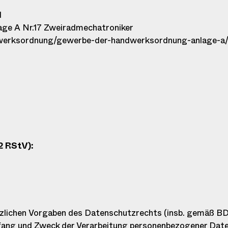
d
ge A Nr.17 Zweiradmechatroniker
dwerksordnung/gewerbe-der-handwerksordnung-anlage-a
2 RStV):
zlichen Vorgaben des Datenschutzrechts (insb. gemäß BD
fang und Zweck der Verarbeitung personenbezogener Date