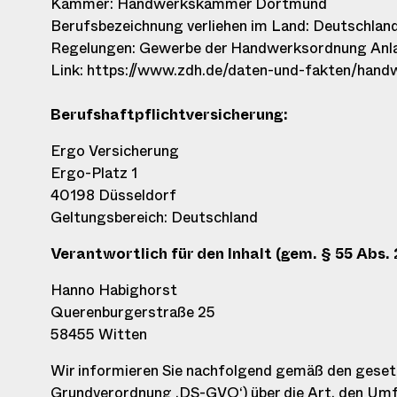
Kammer: Handwerkskammer Dortmund
Berufsbezeichnung verliehen im Land: Deutschlan
Regelungen: Gewerbe der Handwerksordnung Anla
Link: https://www.zdh.de/daten-und-fakten/han
Berufshaftpflichtversicherung:
Ergo Versicherung
Ergo-Platz 1
40198 Düsseldorf
Geltungsbereich: Deutschland
Verantwortlich für den Inhalt (gem. § 55 Abs. 
Hanno Habighorst
Querenburgerstraße 25
58455 Witten
Wir informieren Sie nachfolgend gemäß den geset
Grundverordnung ‚DS-GVO‘) über die Art, den Um